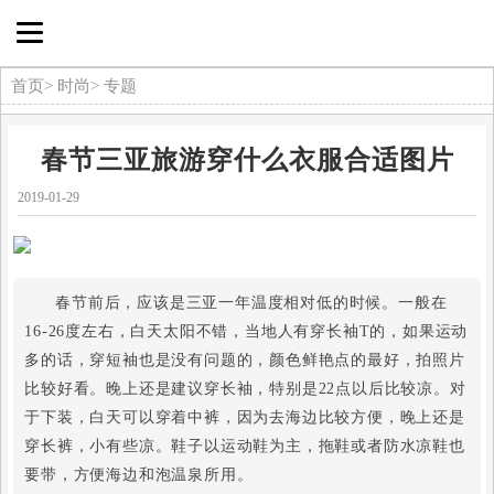
首页
>
时尚
>
专题
春节三亚旅游穿什么衣服合适图片
2019-01-29
春节前后，应该是三亚一年温度相对低的时候。一般在
16-26度左右，白天太阳不错，当地人有穿长袖T的，如果运动
多的话，穿短袖也是没有问题的，颜色鲜艳点的最好，拍照片
比较好看。晚上还是建议穿长袖，特别是22点以后比较凉。对
于下装，白天可以穿着中裤，因为去海边比较方便，晚上还是
穿长裤，小有些凉。鞋子以运动鞋为主，拖鞋或者防水凉鞋也
要带，方便海边和泡温泉所用。