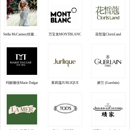
Stella McCartney丝黛拉•麦卡妮品牌资料介绍
万宝龙MONTBLANC
花皙蔻ClorisLand
玛丽黛佳Marie Dalgar
茱莉蔻JURLIQUE
娇兰 (Guerlain)