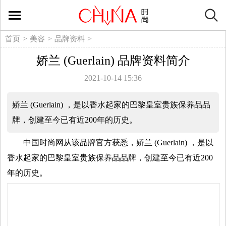
时
尚
>
>
>
首页
美容
品牌资料
娇兰 (Guerlain) 品牌资料简介
生
2021-10-14 15:36
活
娇兰 (Guerlain) ，是以香水起家的巴黎皇室贵族保养品品
方
牌，创建至今已有近200年的历史。
式
中国时尚网从该品牌官方获悉，娇兰 (Guerlain) ，是以
香水起家的巴黎皇室贵族保养品品牌，创建至今已有近200
新
年的历史。
媒
体