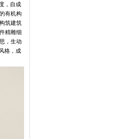
度，自成
的有机构
构筑建筑
件精雕细
思，生动
风格，成