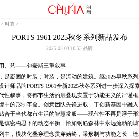
>
>
时装
PORTS 1961 2025秋冬系列新品发布
2025-03-03 10:53
品牌
用、艺——包豪斯三重叙事
，是凝固的时装；时装，是流动的建筑。继2025早秋系
计师品牌PORTS 1961全新2025秋冬系列进一步深入探
代性叙事，将都市生活的层叠现实置于功能主义的严谨框
境中的形制革命。创意团队先锋进取，于创新基因中融入
贴合于当代都市生活的智慧常服——现代性不再是浮于形
是缜密构思下的动态平衡，恰如钢筋森林中永远流动的城
列中，模块化叠穿理念贯穿始终，采形制与功能之长，诠