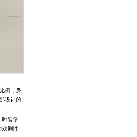
比例，身
部设计的
“时装堡
的戏剧性