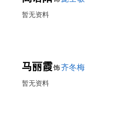
暂无资料
马丽霞
齐冬梅
饰
暂无资料