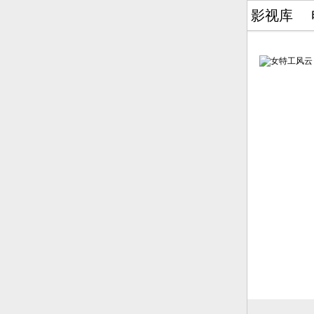
影视库
简介：