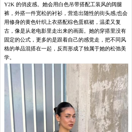
Y2K 的俏皮感。她会用白色吊带搭配工装风的阔腿
裤，外搭一件宽松的衬衫，营造出随性的街头感;也会
用修身的黄色针织上衣搭配棕色蛋糕裙，温柔又复
古，像是从老电影里走出来的画面。她的穿搭里没有
固定的公式，更多的是跟着自己的感觉走，把不同风
格的单品混搭在一起，反而形成了独属于她的松弛美
学。